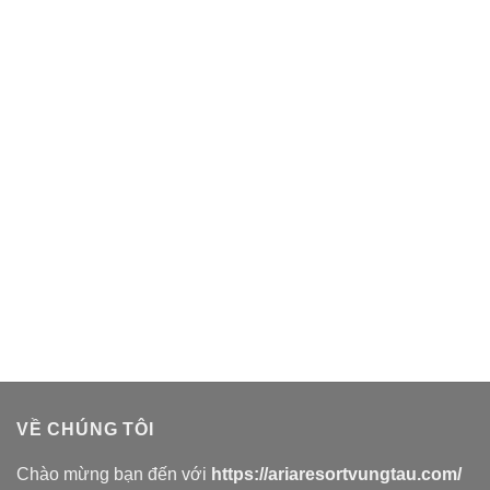
VỀ CHÚNG TÔI
Chào mừng bạn đến với
https://ariaresortvungtau.com/