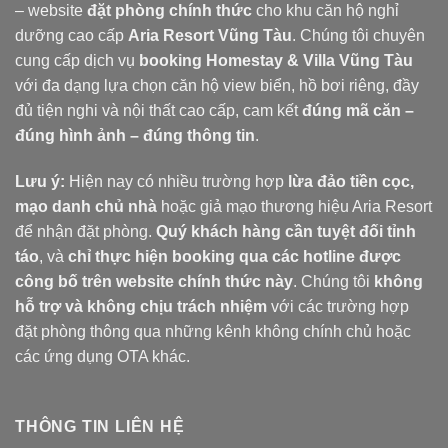
– website
đặt phòng chính thức
cho khu căn hộ nghỉ
dưỡng cao cấp
Aria Resort Vũng Tàu
. Chúng tôi chuyên
cung cấp dịch vụ
booking Homestay & Villa Vũng Tàu
với đa dạng lựa chọn căn hộ view biển, hồ bơi riêng, đầy
đủ tiện nghi và nội thất cao cấp, cam kết
đúng mã căn –
đúng hình ảnh – đúng thông tin
.
Lưu ý:
Hiện nay có nhiều trường hợp
lừa đảo tiền cọc,
mạo danh chủ nhà
hoặc giả mạo thương hiệu Aria Resort
để nhận đặt phòng.
Quý khách hàng cần tuyệt đối tỉnh
táo
, và
chỉ thực hiện booking qua các hotline được
công bố trên website chính thức này
. Chúng tôi
không
hỗ trợ và không chịu trách nhiệm
với các trường hợp
đặt phòng thông qua những kênh không chính chủ hoặc
các ứng dụng OTA khác.
THÔNG TIN LIÊN HỆ