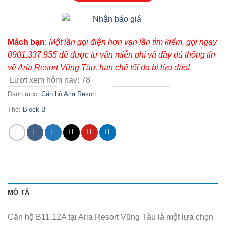
đêm
Mách bạn
:
Một lần gọi điện hơn vạn lần tìm kiếm, gọi ngay
0901.337.955 để được tư vấn miễn phí và đầy đủ thông tin
về Aria Resort Vũng Tàu, hạn chế tối đa bị lừa đảo!
Lượt xem hôm nay:
78
Danh mục:
Căn hộ Aria Resort
Thẻ:
Block B
MÔ TẢ
Căn hộ B11.12A tại Aria Resort Vũng Tàu là một lựa chọn