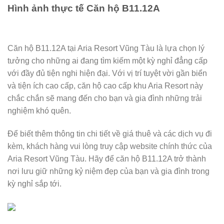
Hình ảnh thực tế Căn hộ B11.12A
Căn hộ B11.12A tại Aria Resort Vũng Tàu là lựa chọn lý
tưởng cho những ai đang tìm kiếm một kỳ nghỉ đẳng cấp
với đầy đủ tiện nghi hiện đại. Với vị trí tuyệt vời gần biển
và tiện ích cao cấp, căn hộ cao cấp khu Aria Resort này
chắc chắn sẽ mang đến cho bạn và gia đình những trải
nghiệm khó quên.
Để biết thêm thông tin chi tiết về giá thuê và các dịch vụ đi
kèm, khách hàng vui lòng truy cập website chính thức của
Aria Resort Vũng Tàu. Hãy để căn hộ B11.12A trở thành
nơi lưu giữ những kỷ niệm đẹp của bạn và gia đình trong
kỳ nghỉ sắp tới.