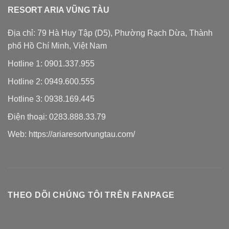
RESORT ARIA VŨNG TÀU
Địa chỉ: 79 Hà Huy Tập (D5), Phường Rạch Dừa, Thành
phố Hồ Chí Minh, Việt Nam
Hotline 1:
0901.337.955
Hotline 2:
0949.600.555
Hotline 3:
0938.169.445
Điện thoại:
0283.888.33.79
Web:
https://ariaresortvungtau.com/
THEO DÕI CHÚNG TÔI TRÊN FANPAGE