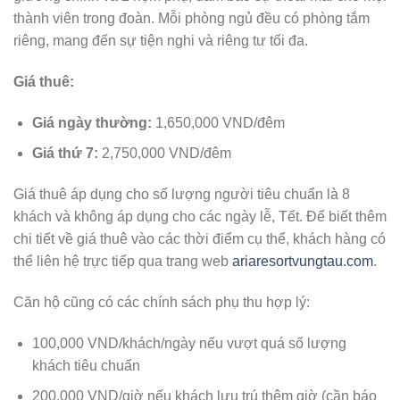
thành viên trong đoàn. Mỗi phòng ngủ đều có phòng tắm
riêng, mang đến sự tiện nghi và riêng tư tối đa.
Giá thuê:
Giá ngày thường:
1,650,000 VND/đêm
Giá thứ 7:
2,750,000 VND/đêm
Giá thuê áp dụng cho số lượng người tiêu chuẩn là 8
khách và không áp dụng cho các ngày lễ, Tết. Để biết thêm
chi tiết về giá thuê vào các thời điểm cụ thể, khách hàng có
thể liên hệ trực tiếp qua trang web
ariaresortvungtau.com
.
Căn hộ cũng có các chính sách phụ thu hợp lý:
100,000 VND/khách/ngày nếu vượt quá số lượng
khách tiêu chuẩn
200,000 VND/giờ nếu khách lưu trú thêm giờ (cần báo