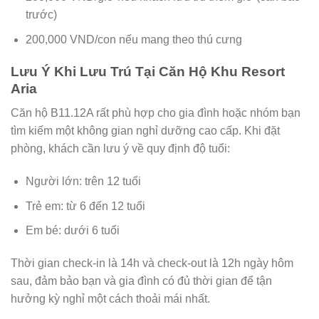
trước)
200,000 VND/con nếu mang theo thú cưng
Lưu Ý Khi Lưu Trú Tại Căn Hộ Khu Resort
Aria
Căn hộ B11.12A rất phù hợp cho gia đình hoặc nhóm bạn
tìm kiếm một không gian nghỉ dưỡng cao cấp. Khi đặt
phòng, khách cần lưu ý về quy định độ tuổi:
Người lớn: trên 12 tuổi
Trẻ em: từ 6 đến 12 tuổi
Em bé: dưới 6 tuổi
Thời gian check-in là 14h và check-out là 12h ngày hôm
sau, đảm bảo bạn và gia đình có đủ thời gian để tận
hưởng kỳ nghỉ một cách thoải mái nhất.